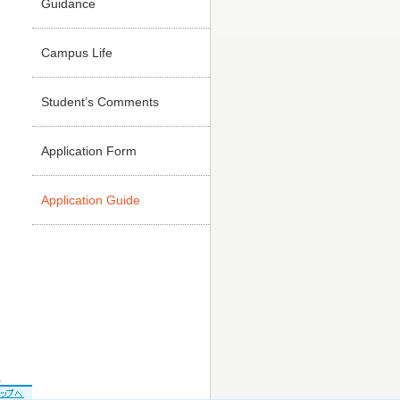
Guidance
Campus Life
Student’s Comments
Application Form
Application Guide