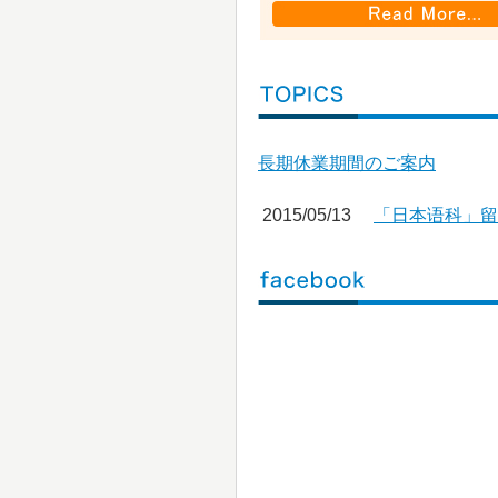
長期休業期間のご案内
2015/05/13
「日本语科」留