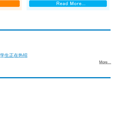
学生正在热招
More…