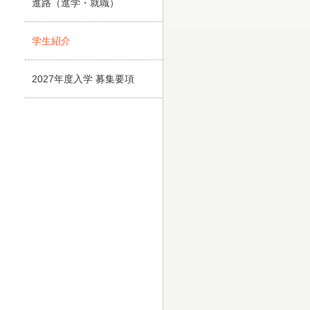
進路（進学・就職）
学生紹介
2027年度入学 募集要項