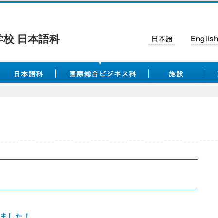
校 日本語科
ました！