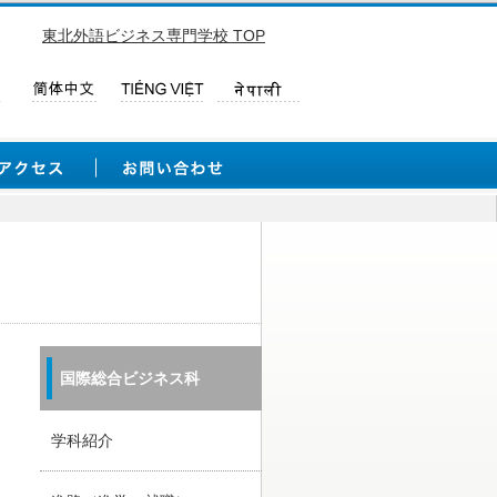
東北外語ビジネス専門学校 TOP
国際総合ビジネス科
学科紹介