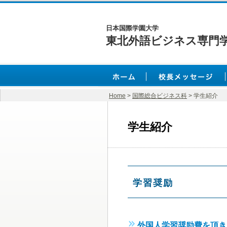
日本国際学園大学
東北外語ビジネス専門学
Home
>
国際総合ビジネス科
> 学生紹介
学生紹介
学習奨励
外国人学習奨励費を頂き